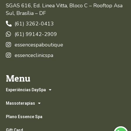
SGAS 616, Ed. Linea Vitta, Bloco C – Rooftop Asa
Sul, Brasília – DF
(61) 3262-0413
(61) 99142-2909
essencespaboutique
essenceclinicspa
Menu
Experiências DaySpa
Massoterapias
Plano Essence Spa
Gift Card