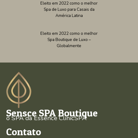
Eleito em 2022 como o melhor
Spa de Luxo para Casais da
América Latina
Eleito em 2022 como o melhor
Spa Boutique de Luxo –
Globalmente
Sensce SPA Boutique
o SPA da Essence ClinicSPA
Contato