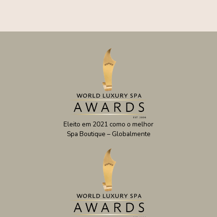
Eleito em 2021 como o melhor
Spa Boutique – Globalmente