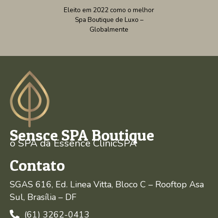
Eleito em 2022 como o melhor
Spa Boutique de Luxo –
Globalmente
Sensce SPA Boutique
o SPA da Essence ClinicSPA
Contato
SGAS 616, Ed. Linea Vitta, Bloco C – Rooftop Asa
Sul, Brasília – DF
(61) 3262-0413